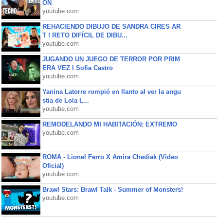
ON
youtube.com
REHACIENDO DIBUJO DE SANDRA CIRES AR
T ! RETO DIFÍCIL DE DIBU...
youtube.com
JUGANDO UN JUEGO DE TERROR POR PRIM
ERA VEZ l Sofia Castro
youtube.com
Yanina Latorre rompió en llanto al ver la angu
stia de Lola L...
youtube.com
REMODELANDO MI HABITACIÓN: EXTREMO
youtube.com
ROMA - Lionel Ferro X Amira Chediak (Video
Oficial)
youtube.com
Brawl Stars: Brawl Talk - Summer of Monsters!
youtube.com