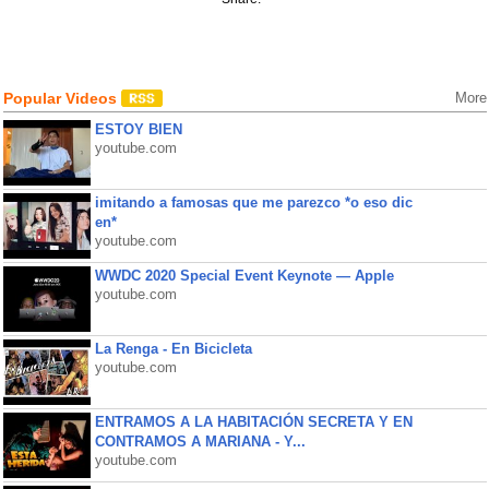
Popular Videos
More
ESTOY BIEN
youtube.com
imitando a famosas que me parezco *o eso dic
en*
youtube.com
WWDC 2020 Special Event Keynote — Apple
youtube.com
La Renga - En Bicicleta
youtube.com
ENTRAMOS A LA HABITACIÓN SECRETA Y EN
CONTRAMOS A MARIANA - Y...
youtube.com