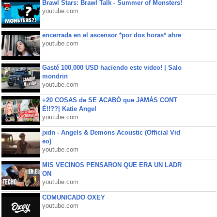
Brawl Stars: Brawl Talk - Summer of Monsters!
youtube.com
encerrada en el ascensor *por dos horas* ahre
youtube.com
Gasté 100,000 USD haciendo este video! | Salo
mondrin
youtube.com
+20 COSAS de SE ACABÓ que JAMÁS CONT
É!!??| Katie Angel
youtube.com
jxdn - Angels & Demons Acoustic (Official Vid
eo)
youtube.com
MIS VECINOS PENSARON QUE ERA UN LADR
ON
youtube.com
COMUNICADO OXEY
youtube.com