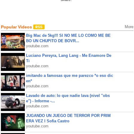
Popular Videos
More
Big Mac de 5kg!!! SI NO ME LO COMO ME BE
BO UN CHUPITO DE BOVR...
youtube.com
Luciano Pereyra, Lang Lang - Me Enamore De
Ti
youtube.com
imitando a famosas que me parezco *o eso dic
en*
youtube.com
Lavado de auto: lo que nadie lava (nivel "obs
e") - Informe -...
youtube.com
JUGANDO UN JUEGO DE TERROR POR PRIM
ERA VEZ l Sofia Castro
youtube.com