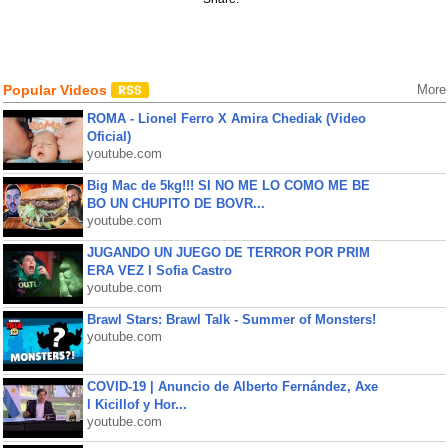
Popular Videos
More
ROMA - Lionel Ferro X Amira Chediak (Video
Oficial)
youtube.com
Big Mac de 5kg!!! SI NO ME LO COMO ME BE
BO UN CHUPITO DE BOVR...
youtube.com
JUGANDO UN JUEGO DE TERROR POR PRIM
ERA VEZ l Sofia Castro
youtube.com
Brawl Stars: Brawl Talk - Summer of Monsters!
youtube.com
COVID-19 | Anuncio de Alberto Fernández, Axe
l Kicillof y Hor...
youtube.com