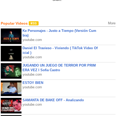
Popular Videos
More
Ke Personajes - Justo a Tiempo (Versión Cum
bia)
youtube.com
Daniel El Travieso - Viviendo ( TikTok Video Of
icial )
youtube.com
JUGANDO UN JUEGO DE TERROR POR PRIM
ERA VEZ l Sofia Castro
youtube.com
ESTOY BIEN
youtube.com
SAMANTA DE BAKE OFF - Analizando
youtube.com