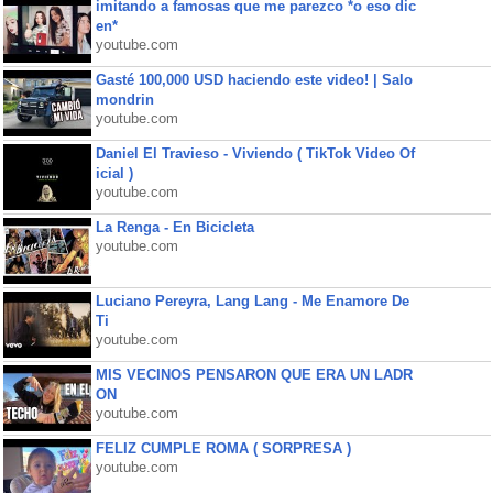
imitando a famosas que me parezco *o eso dic
en*
youtube.com
Gasté 100,000 USD haciendo este video! | Salo
mondrin
youtube.com
Daniel El Travieso - Viviendo ( TikTok Video Of
icial )
youtube.com
La Renga - En Bicicleta
youtube.com
Luciano Pereyra, Lang Lang - Me Enamore De
Ti
youtube.com
MIS VECINOS PENSARON QUE ERA UN LADR
ON
youtube.com
FELIZ CUMPLE ROMA ( SORPRESA )
youtube.com