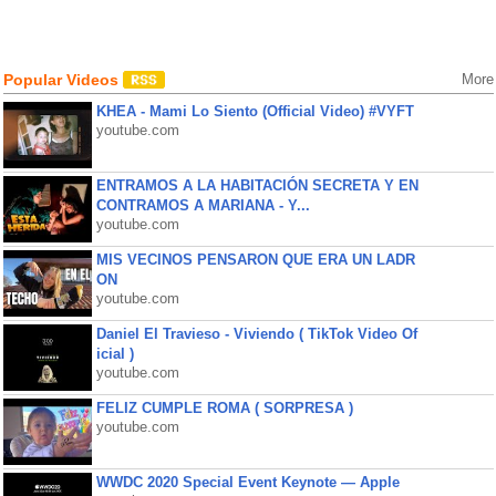
Popular Videos
More
KHEA - Mami Lo Siento (Official Video) #VYFT
youtube.com
ENTRAMOS A LA HABITACIÓN SECRETA Y EN
CONTRAMOS A MARIANA - Y...
youtube.com
MIS VECINOS PENSARON QUE ERA UN LADR
ON
youtube.com
Daniel El Travieso - Viviendo ( TikTok Video Of
icial )
youtube.com
FELIZ CUMPLE ROMA ( SORPRESA )
youtube.com
WWDC 2020 Special Event Keynote — Apple