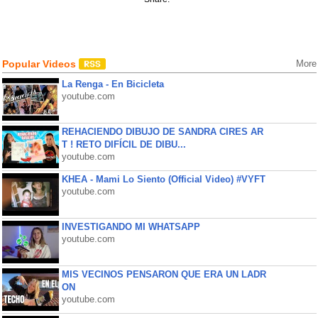
Popular Videos
More
La Renga - En Bicicleta
youtube.com
REHACIENDO DIBUJO DE SANDRA CIRES AR
T ! RETO DIFÍCIL DE DIBU...
youtube.com
KHEA - Mami Lo Siento (Official Video) #VYFT
youtube.com
INVESTIGANDO MI WHATSAPP
youtube.com
MIS VECINOS PENSARON QUE ERA UN LADR
ON
youtube.com