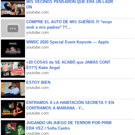
MIS VECINOS PENSARON QUE ERA UN LADR
ON
youtube.com
COMPRE EL AUTO DE MIS SUEÑOS !!! *sorpr
endi a mis padres* ??...
youtube.com
WWDC 2020 Special Event Keynote — Apple
youtube.com
+20 COSAS de SE ACABÓ que JAMÁS CONT
É!!??| Katie Angel
youtube.com
ESTOY BIEN
youtube.com
ENTRAMOS A LA HABITACIÓN SECRETA Y EN
CONTRAMOS A MARIANA - Y...
youtube.com
JUGANDO UN JUEGO DE TERROR POR PRIM
ERA VEZ l Sofia Castro
youtube.com