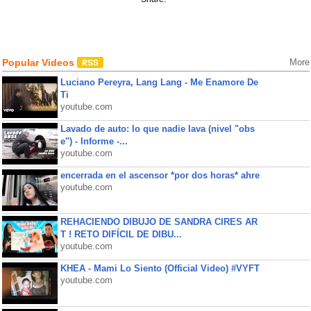
Popular Videos
More
Luciano Pereyra, Lang Lang - Me Enamore De
Ti
youtube.com
Lavado de auto: lo que nadie lava (nivel "obs
e") - Informe -...
youtube.com
encerrada en el ascensor *por dos horas* ahre
youtube.com
REHACIENDO DIBUJO DE SANDRA CIRES AR
T ! RETO DIFÍCIL DE DIBU...
youtube.com
KHEA - Mami Lo Siento (Official Video) #VYFT
youtube.com