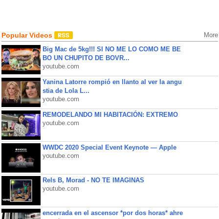
Popular Videos
More
Big Mac de 5kg!!! SI NO ME LO COMO ME BE
BO UN CHUPITO DE BOVR...
youtube.com
Yanina Latorre rompió en llanto al ver la angu
stia de Lola L...
youtube.com
REMODELANDO MI HABITACIÓN: EXTREMO
youtube.com
WWDC 2020 Special Event Keynote — Apple
youtube.com
Rels B, Morad - NO TE IMAGINAS
youtube.com
encerrada en el ascensor *por dos horas* ahre