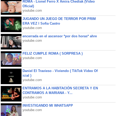
ROMA - Lionel Ferro X Amira Chediak (Video
Oficial)
youtube.com
JUGANDO UN JUEGO DE TERROR POR PRIM
ERA VEZ l Sofia Castro
youtube.com
encerrada en el ascensor *por dos horas* ahre
youtube.com
FELIZ CUMPLE ROMA ( SORPRESA )
youtube.com
Daniel El Travieso - Viviendo ( TikTok Video Of
icial )
youtube.com
ENTRAMOS A LA HABITACIÓN SECRETA Y EN
CONTRAMOS A MARIANA - Y...
youtube.com
INVESTIGANDO MI WHATSAPP
youtube.com