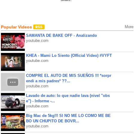
Popular Videos
More
SAMANTA DE BAKE OFF - Analizando
youtube.com
KHEA - Mami Lo Siento (Official Video) #VYFT
youtube.com
COMPRE EL AUTO DE MIS SUEÑOS !!! *sorpr
endi a mis padres* ??...
youtube.com
Lavado de auto: lo que nadie lava (nivel "obs
e") - Informe -...
youtube.com
Big Mac de 5kg!!! SI NO ME LO COMO ME BE
BO UN CHUPITO DE BOVR...
youtube.com