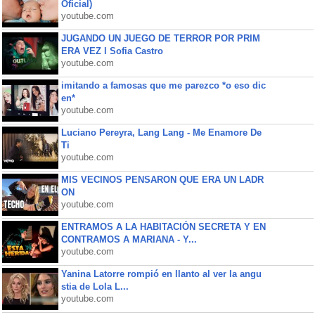
Oficial)
youtube.com
JUGANDO UN JUEGO DE TERROR POR PRIM
ERA VEZ l Sofia Castro
youtube.com
imitando a famosas que me parezco *o eso dic
en*
youtube.com
Luciano Pereyra, Lang Lang - Me Enamore De
Ti
youtube.com
MIS VECINOS PENSARON QUE ERA UN LADR
ON
youtube.com
ENTRAMOS A LA HABITACIÓN SECRETA Y EN
CONTRAMOS A MARIANA - Y...
youtube.com
Yanina Latorre rompió en llanto al ver la angu
stia de Lola L...
youtube.com