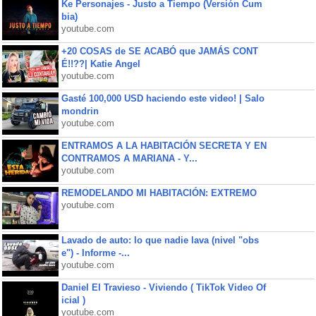
Ke Personajes - Justo a Tiempo (Versión Cum
bia)
youtube.com
+20 COSAS de SE ACABÓ que JAMÁS CONT
É!!??| Katie Angel
youtube.com
Gasté 100,000 USD haciendo este video! | Salo
mondrin
youtube.com
ENTRAMOS A LA HABITACIÓN SECRETA Y EN
CONTRAMOS A MARIANA - Y...
youtube.com
REMODELANDO MI HABITACIÓN: EXTREMO
youtube.com
Lavado de auto: lo que nadie lava (nivel "obs
e") - Informe -...
youtube.com
Daniel El Travieso - Viviendo ( TikTok Video Of
icial )
youtube.com