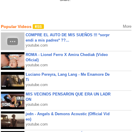
Popular Videos
More
COMPRE EL AUTO DE MIS SUEÑOS !!! *sorpr
endi a mis padres* ??...
youtube.com
ROMA - Lionel Ferro X Amira Chediak (Video
Oficial)
youtube.com
Luciano Pereyra, Lang Lang - Me Enamore De
Ti
youtube.com
MIS VECINOS PENSARON QUE ERA UN LADR
ON
youtube.com
jxdn - Angels & Demons Acoustic (Official Vid
eo)
youtube.com