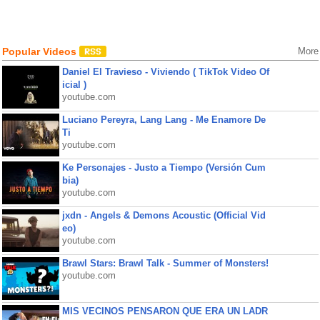
Popular Videos
More
Daniel El Travieso - Viviendo ( TikTok Video Of
icial )
youtube.com
Luciano Pereyra, Lang Lang - Me Enamore De
Ti
youtube.com
Ke Personajes - Justo a Tiempo (Versión Cum
bia)
youtube.com
jxdn - Angels & Demons Acoustic (Official Vid
eo)
youtube.com
Brawl Stars: Brawl Talk - Summer of Monsters!
youtube.com
MIS VECINOS PENSARON QUE ERA UN LADR