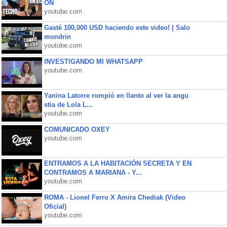
ON
youtube.com
Gasté 100,000 USD haciendo este video! | Salo
mondrin
youtube.com
INVESTIGANDO MI WHATSAPP
youtube.com
Yanina Latorre rompió en llanto al ver la angu
stia de Lola L...
youtube.com
COMUNICADO OXEY
youtube.com
ENTRAMOS A LA HABITACIÓN SECRETA Y EN
CONTRAMOS A MARIANA - Y...
youtube.com
ROMA - Lionel Ferro X Amira Chediak (Video
Oficial)
youtube.com