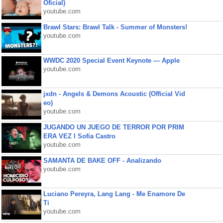
Oficial)
youtube.com
Brawl Stars: Brawl Talk - Summer of Monsters!
youtube.com
WWDC 2020 Special Event Keynote — Apple
youtube.com
jxdn - Angels & Demons Acoustic (Official Vid
eo)
youtube.com
JUGANDO UN JUEGO DE TERROR POR PRIM
ERA VEZ l Sofia Castro
youtube.com
SAMANTA DE BAKE OFF - Analizando
youtube.com
Luciano Pereyra, Lang Lang - Me Enamore De
Ti
youtube.com