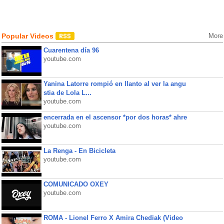
Popular Videos
More
Cuarentena día 96
youtube.com
Yanina Latorre rompió en llanto al ver la angu
stia de Lola L...
youtube.com
encerrada en el ascensor *por dos horas* ahre
youtube.com
La Renga - En Bicicleta
youtube.com
COMUNICADO OXEY
youtube.com
ROMA - Lionel Ferro X Amira Chediak (Video