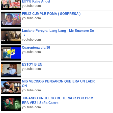
É!!??| Katie Angel
youtube.com
FELIZ CUMPLE ROMA ( SORPRESA )
youtube.com
Luciano Pereyra, Lang Lang - Me Enamore De
Ti
youtube.com
Cuarentena día 96
youtube.com
ESTOY BIEN
youtube.com
MIS VECINOS PENSARON QUE ERA UN LADR
ON
youtube.com
JUGANDO UN JUEGO DE TERROR POR PRIM
ERA VEZ l Sofia Castro
youtube.com