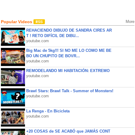
Popular Videos
More
REHACIENDO DIBUJO DE SANDRA CIRES AR
T ! RETO DIFÍCIL DE DIBU...
youtube.com
Big Mac de 5kg!!! SI NO ME LO COMO ME BE
BO UN CHUPITO DE BOVR...
youtube.com
REMODELANDO MI HABITACIÓN: EXTREMO
youtube.com
Brawl Stars: Brawl Talk - Summer of Monsters!
youtube.com
La Renga - En Bicicleta
youtube.com
+20 COSAS de SE ACABÓ que JAMÁS CONT