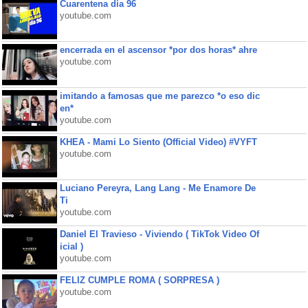
Cuarentena día 96
youtube.com
encerrada en el ascensor *por dos horas* ahre
youtube.com
imitando a famosas que me parezco *o eso dic
en*
youtube.com
KHEA - Mami Lo Siento (Official Video) #VYFT
youtube.com
Luciano Pereyra, Lang Lang - Me Enamore De
Ti
youtube.com
Daniel El Travieso - Viviendo ( TikTok Video Of
icial )
youtube.com
FELIZ CUMPLE ROMA ( SORPRESA )
youtube.com