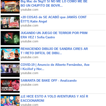
Big Mac de 5kg!!! SI NO ME LO COMO ME BE
BO UN CHUPITO DE BOVR...
youtube.com
+20 COSAS de SE ACABÓ que JAMÁS CONT
É!!??| Katie Angel
youtube.com
JUGANDO UN JUEGO DE TERROR POR PRIM
ERA VEZ l Sofia Castro
youtube.com
REHACIENDO DIBUJO DE SANDRA CIRES AR
T ! RETO DIFÍCIL DE DIBU...
youtube.com
COVID-19 | Anuncio de Alberto Fernández, Axe
l Kicillof y Hor...
youtube.com
SAMANTA DE BAKE OFF - Analizando
youtube.com
¡LE HICE ESTO A YOLO AVENTURAS Y ASÍ R
EACCIONARON!
youtube.com