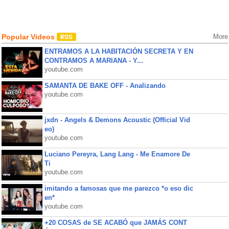
Popular Videos
More
ENTRAMOS A LA HABITACIÓN SECRETA Y EN
CONTRAMOS A MARIANA - Y...
youtube.com
SAMANTA DE BAKE OFF - Analizando
youtube.com
jxdn - Angels & Demons Acoustic (Official Vid
eo)
youtube.com
Luciano Pereyra, Lang Lang - Me Enamore De
Ti
youtube.com
imitando a famosas que me parezco *o eso dic
en*
youtube.com
+20 COSAS de SE ACABÓ que JAMÁS CONT