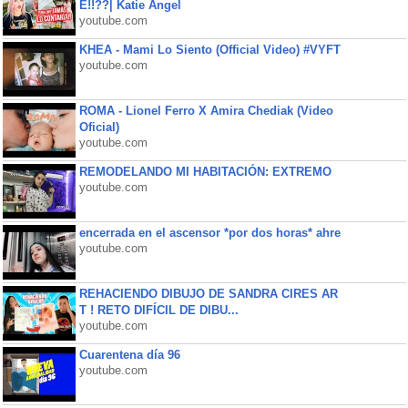
É!!??| Katie Angel
youtube.com
KHEA - Mami Lo Siento (Official Video) #VYFT
youtube.com
ROMA - Lionel Ferro X Amira Chediak (Video
Oficial)
youtube.com
REMODELANDO MI HABITACIÓN: EXTREMO
youtube.com
encerrada en el ascensor *por dos horas* ahre
youtube.com
REHACIENDO DIBUJO DE SANDRA CIRES AR
T ! RETO DIFÍCIL DE DIBU...
youtube.com
Cuarentena día 96
youtube.com