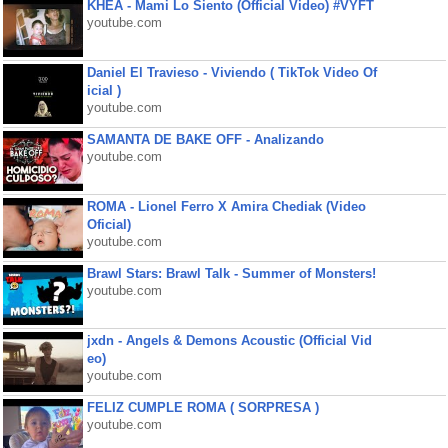
KHEA - Mami Lo Siento (Official Video) #VYFT
youtube.com
Daniel El Travieso - Viviendo ( TikTok Video Of
icial )
youtube.com
SAMANTA DE BAKE OFF - Analizando
youtube.com
ROMA - Lionel Ferro X Amira Chediak (Video
Oficial)
youtube.com
Brawl Stars: Brawl Talk - Summer of Monsters!
youtube.com
jxdn - Angels & Demons Acoustic (Official Vid
eo)
youtube.com
FELIZ CUMPLE ROMA ( SORPRESA )
youtube.com