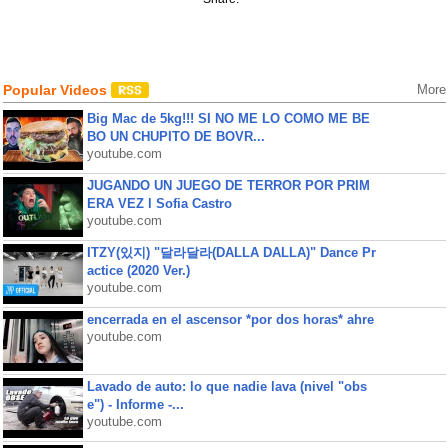
Popular Videos
More
Big Mac de 5kg!!! SI NO ME LO COMO ME BE
BO UN CHUPITO DE BOVR...
youtube.com
JUGANDO UN JUEGO DE TERROR POR PRIM
ERA VEZ l Sofia Castro
youtube.com
ITZY(있지) "달라달라(DALLA DALLA)" Dance Pr
actice (2020 Ver.)
youtube.com
encerrada en el ascensor *por dos horas* ahre
youtube.com
Lavado de auto: lo que nadie lava (nivel "obs
e") - Informe -...
youtube.com