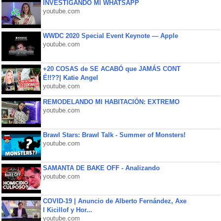
INVESTIGANDO MI WHATSAPP
youtube.com
WWDC 2020 Special Event Keynote — Apple
youtube.com
+20 COSAS de SE ACABÓ que JAMÁS CONT
É!!??| Katie Angel
youtube.com
REMODELANDO MI HABITACIÓN: EXTREMO
youtube.com
Brawl Stars: Brawl Talk - Summer of Monsters!
youtube.com
SAMANTA DE BAKE OFF - Analizando
youtube.com
COVID-19 | Anuncio de Alberto Fernández, Axe
l Kicillof y Hor...
youtube.com