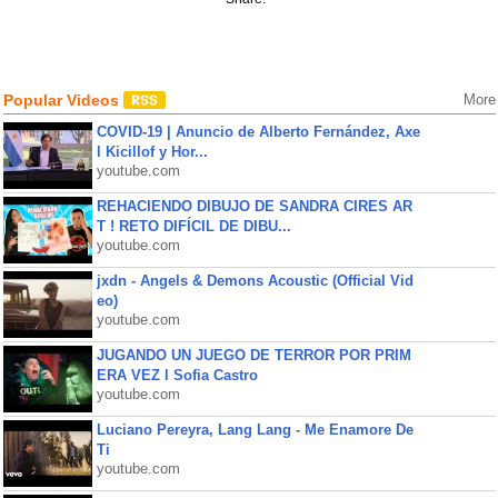
Popular Videos
More
COVID-19 | Anuncio de Alberto Fernández, Axe
l Kicillof y Hor...
youtube.com
REHACIENDO DIBUJO DE SANDRA CIRES AR
T ! RETO DIFÍCIL DE DIBU...
youtube.com
jxdn - Angels & Demons Acoustic (Official Vid
eo)
youtube.com
JUGANDO UN JUEGO DE TERROR POR PRIM
ERA VEZ l Sofia Castro
youtube.com
Luciano Pereyra, Lang Lang - Me Enamore De
Ti
youtube.com