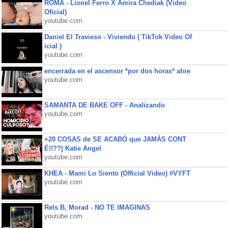
ROMA - Lionel Ferro X Amira Chediak (Video
Oficial)
youtube.com
Daniel El Travieso - Viviendo ( TikTok Video Of
icial )
youtube.com
encerrada en el ascensor *por dos horas* ahre
youtube.com
SAMANTA DE BAKE OFF - Analizando
youtube.com
+20 COSAS de SE ACABÓ que JAMÁS CONT
É!!??| Katie Angel
youtube.com
KHEA - Mami Lo Siento (Official Video) #VYFT
youtube.com
Rels B, Morad - NO TE IMAGINAS
youtube.com