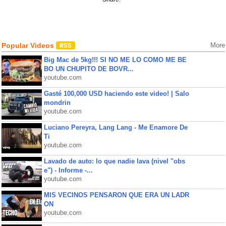
Popular Videos
More
Big Mac de 5kg!!! SI NO ME LO COMO ME BE
BO UN CHUPITO DE BOVR...
youtube.com
Gasté 100,000 USD haciendo este video! | Salo
mondrin
youtube.com
Luciano Pereyra, Lang Lang - Me Enamore De
Ti
youtube.com
Lavado de auto: lo que nadie lava (nivel "obs
e") - Informe -...
youtube.com
MIS VECINOS PENSARON QUE ERA UN LADR
ON
youtube.com