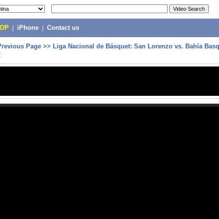
POP
|
iPhone
|
Contact us
Previous Page
>>
Liga Nacional de Básquet: San Lorenzo vs. Bahía Basq
C