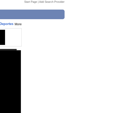
Start Page
|
Add Search Provider
 Deportes
More