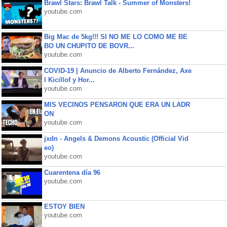
Brawl Stars: Brawl Talk - Summer of Monsters!
youtube.com
Big Mac de 5kg!!! SI NO ME LO COMO ME BE
BO UN CHUPITO DE BOVR...
youtube.com
COVID-19 | Anuncio de Alberto Fernández, Axe
l Kicillof y Hor...
youtube.com
MIS VECINOS PENSARON QUE ERA UN LADR
ON
youtube.com
jxdn - Angels & Demons Acoustic (Official Vid
eo)
youtube.com
Cuarentena día 96
youtube.com
ESTOY BIEN
youtube.com