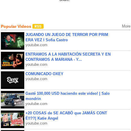
Popular Videos
More
JUGANDO UN JUEGO DE TERROR POR PRIM
ERA VEZ l Sofia Castro
youtube.com
ENTRAMOS A LA HABITACIÓN SECRETA Y EN
CONTRAMOS A MARIANA - Y...
youtube.com
COMUNICADO OXEY
youtube.com
Gasté 100,000 USD haciendo este video! | Salo
mondrin
youtube.com
+20 COSAS de SE ACABÓ que JAMÁS CONT
É!!??| Katie Angel
youtube.com