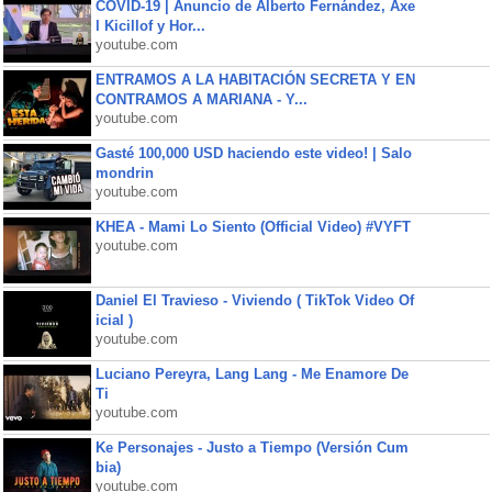
COVID-19 | Anuncio de Alberto Fernández, Axe
l Kicillof y Hor...
youtube.com
ENTRAMOS A LA HABITACIÓN SECRETA Y EN
CONTRAMOS A MARIANA - Y...
youtube.com
Gasté 100,000 USD haciendo este video! | Salo
mondrin
youtube.com
KHEA - Mami Lo Siento (Official Video) #VYFT
youtube.com
Daniel El Travieso - Viviendo ( TikTok Video Of
icial )
youtube.com
Luciano Pereyra, Lang Lang - Me Enamore De
Ti
youtube.com
Ke Personajes - Justo a Tiempo (Versión Cum
bia)
youtube.com