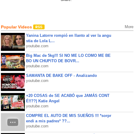
Popular Videos
More
Yanina Latorre rompió en llanto al ver la angu
stia de Lola L...
youtube.com
Big Mac de 5kg!!! SI NO ME LO COMO ME BE
BO UN CHUPITO DE BOVR...
youtube.com
SAMANTA DE BAKE OFF - Analizando
youtube.com
+20 COSAS de SE ACABÓ que JAMÁS CONT
É!!??| Katie Angel
youtube.com
COMPRE EL AUTO DE MIS SUEÑOS !!! *sorpr
endi a mis padres* ??...
youtube.com