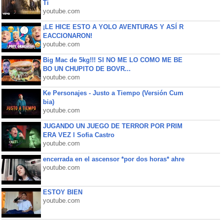
Ti
youtube.com
¡LE HICE ESTO A YOLO AVENTURAS Y ASÍ R
EACCIONARON!
youtube.com
Big Mac de 5kg!!! SI NO ME LO COMO ME BE
BO UN CHUPITO DE BOVR...
youtube.com
Ke Personajes - Justo a Tiempo (Versión Cum
bia)
youtube.com
JUGANDO UN JUEGO DE TERROR POR PRIM
ERA VEZ l Sofia Castro
youtube.com
encerrada en el ascensor *por dos horas* ahre
youtube.com
ESTOY BIEN
youtube.com