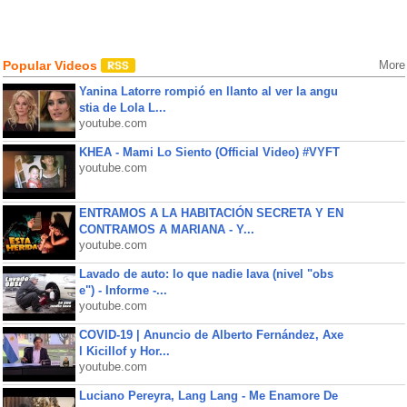
Popular Videos
More
Yanina Latorre rompió en llanto al ver la angu
stia de Lola L...
youtube.com
KHEA - Mami Lo Siento (Official Video) #VYFT
youtube.com
ENTRAMOS A LA HABITACIÓN SECRETA Y EN
CONTRAMOS A MARIANA - Y...
youtube.com
Lavado de auto: lo que nadie lava (nivel "obs
e") - Informe -...
youtube.com
COVID-19 | Anuncio de Alberto Fernández, Axe
l Kicillof y Hor...
youtube.com
Luciano Pereyra, Lang Lang - Me Enamore De