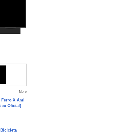
More
 Ferro X Ami
deo Oficial)
Bicicleta