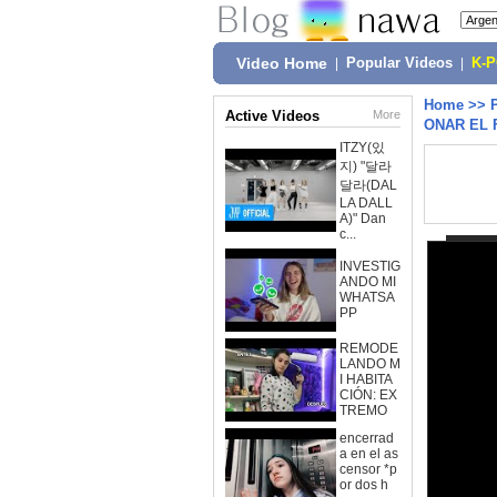
Video Home
|
Popular Videos
|
K-
Home
>>
Active Videos
More
ONAR EL 
ITZY(있
지) "달라
달라(DAL
LA DALL
A)" Dan
c...
INVESTIG
ANDO MI
WHATSA
PP
REMODE
LANDO M
I HABITA
CIÓN: EX
TREMO
encerrad
a en el as
censor *p
or dos h