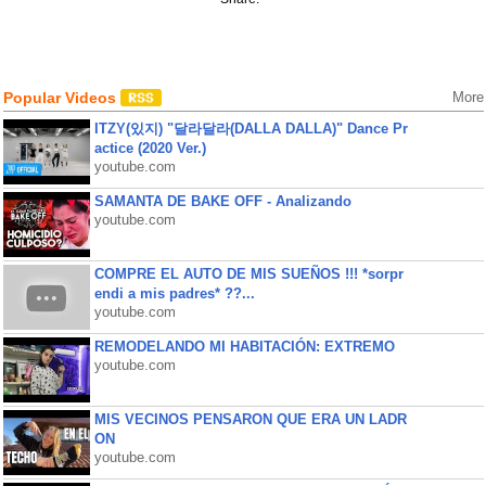
Popular Videos
More
ITZY(있지) "달라달라(DALLA DALLA)" Dance Pr
actice (2020 Ver.)
youtube.com
SAMANTA DE BAKE OFF - Analizando
youtube.com
COMPRE EL AUTO DE MIS SUEÑOS !!! *sorpr
endi a mis padres* ??...
youtube.com
REMODELANDO MI HABITACIÓN: EXTREMO
youtube.com
MIS VECINOS PENSARON QUE ERA UN LADR
ON
youtube.com