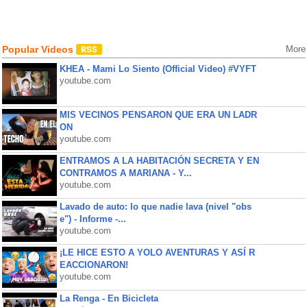
Popular Videos
More
KHEA - Mami Lo Siento (Official Video) #VYFT
youtube.com
MIS VECINOS PENSARON QUE ERA UN LADR
ON
youtube.com
ENTRAMOS A LA HABITACIÓN SECRETA Y EN
CONTRAMOS A MARIANA - Y...
youtube.com
Lavado de auto: lo que nadie lava (nivel "obs
e") - Informe -...
youtube.com
¡LE HICE ESTO A YOLO AVENTURAS Y ASÍ R
EACCIONARON!
youtube.com
La Renga - En Bicicleta