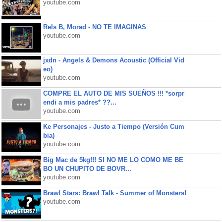
youtube.com
Rels B, Morad - NO TE IMAGINAS
youtube.com
jxdn - Angels & Demons Acoustic (Official Vid
eo)
youtube.com
COMPRE EL AUTO DE MIS SUEÑOS !!! *sorpr
endi a mis padres* ??...
youtube.com
Ke Personajes - Justo a Tiempo (Versión Cum
bia)
youtube.com
Big Mac de 5kg!!! SI NO ME LO COMO ME BE
BO UN CHUPITO DE BOVR...
youtube.com
Brawl Stars: Brawl Talk - Summer of Monsters!
youtube.com