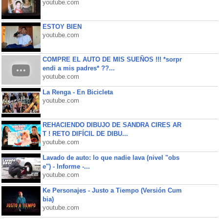
youtube.com
ESTOY BIEN
youtube.com
COMPRE EL AUTO DE MIS SUEÑOS !!! *sorpr
endi a mis padres* ??...
youtube.com
La Renga - En Bicicleta
youtube.com
REHACIENDO DIBUJO DE SANDRA CIRES AR
T ! RETO DIFÍCIL DE DIBU...
youtube.com
Lavado de auto: lo que nadie lava (nivel "obs
e") - Informe -...
youtube.com
Ke Personajes - Justo a Tiempo (Versión Cum
bia)
youtube.com