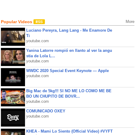
Popular Videos
More
Luciano Pereyra, Lang Lang - Me Enamore De
Ti
youtube.com
Yanina Latorre rompió en llanto al ver la angu
stia de Lola L...
youtube.com
WWDC 2020 Special Event Keynote — Apple
youtube.com
Big Mac de 5kg!!! SI NO ME LO COMO ME BE
BO UN CHUPITO DE BOVR...
youtube.com
COMUNICADO OXEY
youtube.com
KHEA - Mami Lo Siento (Official Video) #VYFT