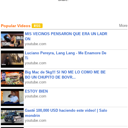
Popular Videos
More
MIS VECINOS PENSARON QUE ERA UN LADR
ON
youtube.com
Luciano Pereyra, Lang Lang - Me Enamore De
Ti
youtube.com
Big Mac de 5kg!!! SI NO ME LO COMO ME BE
BO UN CHUPITO DE BOVR...
youtube.com
ESTOY BIEN
youtube.com
Gasté 100,000 USD haciendo este video! | Salo
mondrin
youtube.com