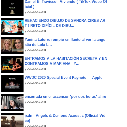
Daniel El Travieso - Viviendo ( TikTok Video Of
icial )
youtube.com
REHACIENDO DIBUJO DE SANDRA CIRES AR
T ! RETO DIFÍCIL DE DIBU...
youtube.com
Yanina Latorre rompió en llanto al ver la angu
stia de Lola L...
youtube.com
ENTRAMOS A LA HABITACIÓN SECRETA Y EN
CONTRAMOS A MARIANA - Y...
youtube.com
WWDC 2020 Special Event Keynote — Apple
youtube.com
encerrada en el ascensor *por dos horas* ahre
youtube.com
jxdn - Angels & Demons Acoustic (Official Vid
eo)
youtube.com