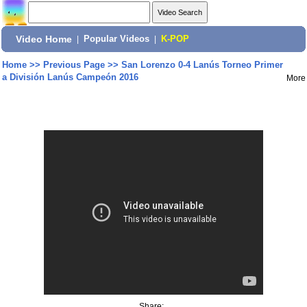
Video Home
|
Popular Videos
|
K-POP
Home
>>
Previous Page
>>
San Lorenzo 0-4 Lanús Torneo Primer
a División Lanús Campeón 2016
More
Share: