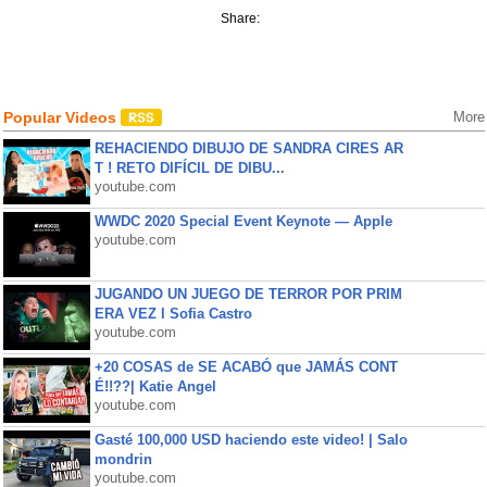
Share:
Popular Videos
More
REHACIENDO DIBUJO DE SANDRA CIRES AR
T ! RETO DIFÍCIL DE DIBU...
youtube.com
WWDC 2020 Special Event Keynote — Apple
youtube.com
JUGANDO UN JUEGO DE TERROR POR PRIM
ERA VEZ l Sofia Castro
youtube.com
+20 COSAS de SE ACABÓ que JAMÁS CONT
É!!??| Katie Angel
youtube.com
Gasté 100,000 USD haciendo este video! | Salo
mondrin
youtube.com