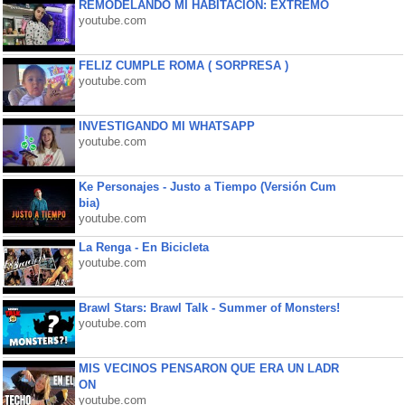
REMODELANDO MI HABITACIÓN: EXTREMO
youtube.com
FELIZ CUMPLE ROMA ( SORPRESA )
youtube.com
INVESTIGANDO MI WHATSAPP
youtube.com
Ke Personajes - Justo a Tiempo (Versión Cum
bia)
youtube.com
La Renga - En Bicicleta
youtube.com
Brawl Stars: Brawl Talk - Summer of Monsters!
youtube.com
MIS VECINOS PENSARON QUE ERA UN LADR
ON
youtube.com