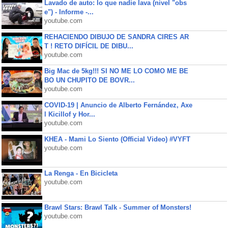
Lavado de auto: lo que nadie lava (nivel "obs
e") - Informe -...
youtube.com
REHACIENDO DIBUJO DE SANDRA CIRES AR
T ! RETO DIFÍCIL DE DIBU...
youtube.com
Big Mac de 5kg!!! SI NO ME LO COMO ME BE
BO UN CHUPITO DE BOVR...
youtube.com
COVID-19 | Anuncio de Alberto Fernández, Axe
l Kicillof y Hor...
youtube.com
KHEA - Mami Lo Siento (Official Video) #VYFT
youtube.com
La Renga - En Bicicleta
youtube.com
Brawl Stars: Brawl Talk - Summer of Monsters!
youtube.com