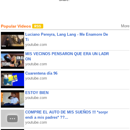
Popular Videos
More
Luciano Pereyra, Lang Lang - Me Enamore De
Ti
youtube.com
MIS VECINOS PENSARON QUE ERA UN LADR
ON
youtube.com
Cuarentena día 96
youtube.com
ESTOY BIEN
youtube.com
COMPRE EL AUTO DE MIS SUEÑOS !!! *sorpr
endi a mis padres* ??...
youtube.com