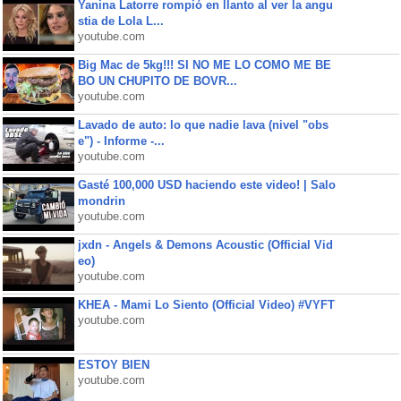
Yanina Latorre rompió en llanto al ver la angu
stia de Lola L...
youtube.com
Big Mac de 5kg!!! SI NO ME LO COMO ME BE
BO UN CHUPITO DE BOVR...
youtube.com
Lavado de auto: lo que nadie lava (nivel "obs
e") - Informe -...
youtube.com
Gasté 100,000 USD haciendo este video! | Salo
mondrin
youtube.com
jxdn - Angels & Demons Acoustic (Official Vid
eo)
youtube.com
KHEA - Mami Lo Siento (Official Video) #VYFT
youtube.com
ESTOY BIEN
youtube.com