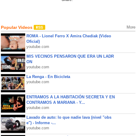
Popular Videos
More
ROMA - Lionel Ferro X Amira Chediak (Video
Oficial)
youtube.com
MIS VECINOS PENSARON QUE ERA UN LADR
ON
youtube.com
La Renga - En Bicicleta
youtube.com
ENTRAMOS A LA HABITACIÓN SECRETA Y EN
CONTRAMOS A MARIANA - Y...
youtube.com
Lavado de auto: lo que nadie lava (nivel "obs
e") - Informe -...
youtube.com