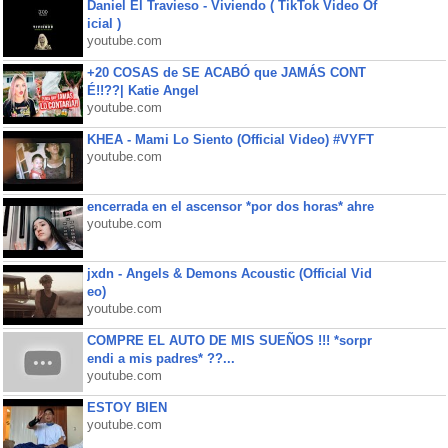
Daniel El Travieso - Viviendo ( TikTok Video Of
icial )
youtube.com
+20 COSAS de SE ACABÓ que JAMÁS CONT
É!!??| Katie Angel
youtube.com
KHEA - Mami Lo Siento (Official Video) #VYFT
youtube.com
encerrada en el ascensor *por dos horas* ahre
youtube.com
jxdn - Angels & Demons Acoustic (Official Vid
eo)
youtube.com
COMPRE EL AUTO DE MIS SUEÑOS !!! *sorpr
endi a mis padres* ??...
youtube.com
ESTOY BIEN
youtube.com