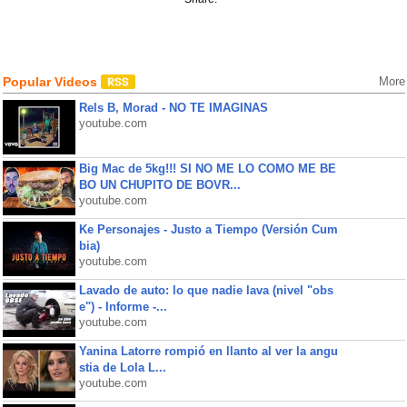
Popular Videos
More
Rels B, Morad - NO TE IMAGINAS
youtube.com
Big Mac de 5kg!!! SI NO ME LO COMO ME BE
BO UN CHUPITO DE BOVR...
youtube.com
Ke Personajes - Justo a Tiempo (Versión Cum
bia)
youtube.com
Lavado de auto: lo que nadie lava (nivel "obs
e") - Informe -...
youtube.com
Yanina Latorre rompió en llanto al ver la angu
stia de Lola L...
youtube.com