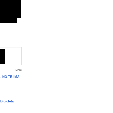
More
 - NO TE IMA
Bicicleta