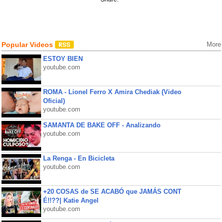
Popular Videos
More
ESTOY BIEN
youtube.com
ROMA - Lionel Ferro X Amira Chediak (Video
Oficial)
youtube.com
SAMANTA DE BAKE OFF - Analizando
youtube.com
La Renga - En Bicicleta
youtube.com
+20 COSAS de SE ACABÓ que JAMÁS CONT
É!!??| Katie Angel
youtube.com