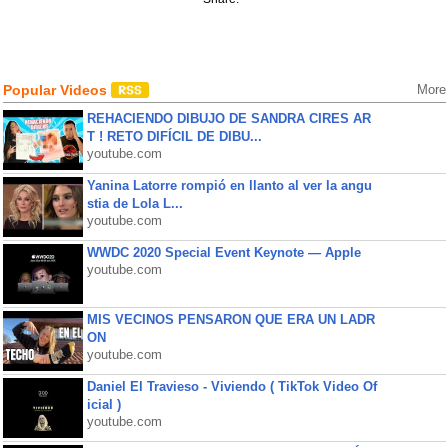
Popular Videos
More
REHACIENDO DIBUJO DE SANDRA CIRES AR
T ! RETO DIFÍCIL DE DIBU...
youtube.com
Yanina Latorre rompió en llanto al ver la angu
stia de Lola L...
youtube.com
WWDC 2020 Special Event Keynote — Apple
youtube.com
MIS VECINOS PENSARON QUE ERA UN LADR
ON
youtube.com
Daniel El Travieso - Viviendo ( TikTok Video Of
icial )
youtube.com