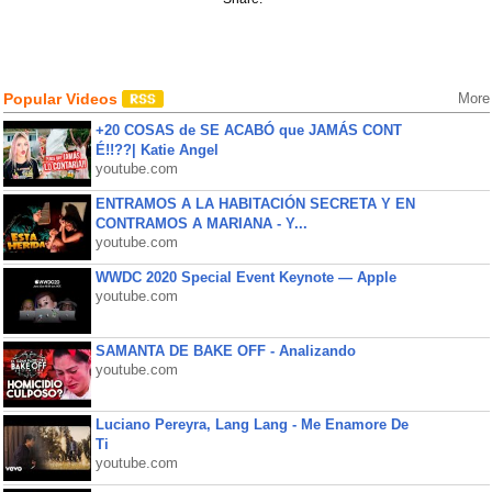
Popular Videos
More
+20 COSAS de SE ACABÓ que JAMÁS CONT
É!!??| Katie Angel
youtube.com
ENTRAMOS A LA HABITACIÓN SECRETA Y EN
CONTRAMOS A MARIANA - Y...
youtube.com
WWDC 2020 Special Event Keynote — Apple
youtube.com
SAMANTA DE BAKE OFF - Analizando
youtube.com
Luciano Pereyra, Lang Lang - Me Enamore De
Ti
youtube.com