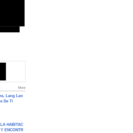
More
ra, Lang Lan
e De Ti
LA HABITAC
 Y ENCONTR