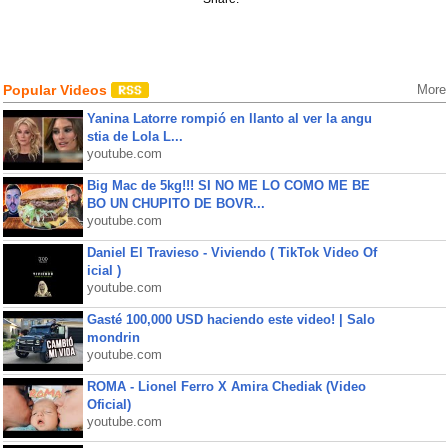
Popular Videos
More
Yanina Latorre rompió en llanto al ver la angu
stia de Lola L...
youtube.com
Big Mac de 5kg!!! SI NO ME LO COMO ME BE
BO UN CHUPITO DE BOVR...
youtube.com
Daniel El Travieso - Viviendo ( TikTok Video Of
icial )
youtube.com
Gasté 100,000 USD haciendo este video! | Salo
mondrin
youtube.com
ROMA - Lionel Ferro X Amira Chediak (Video
Oficial)
youtube.com