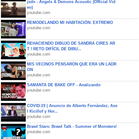
jxdn - Angels & Demons Acoustic (Official Vid
eo)
youtube.com
REMODELANDO MI HABITACIÓN: EXTREMO
youtube.com
REHACIENDO DIBUJO DE SANDRA CIRES AR
T ! RETO DIFÍCIL DE DIBU...
youtube.com
MIS VECINOS PENSARON QUE ERA UN LADR
ON
youtube.com
SAMANTA DE BAKE OFF - Analizando
youtube.com
COVID-19 | Anuncio de Alberto Fernández, Axe
l Kicillof y Hor...
youtube.com
Brawl Stars: Brawl Talk - Summer of Monsters!
youtube.com