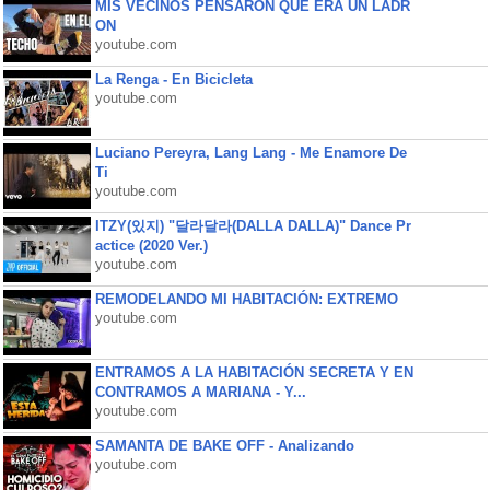
MIS VECINOS PENSARON QUE ERA UN LADR
ON
youtube.com
La Renga - En Bicicleta
youtube.com
Luciano Pereyra, Lang Lang - Me Enamore De
Ti
youtube.com
ITZY(있지) "달라달라(DALLA DALLA)" Dance Pr
actice (2020 Ver.)
youtube.com
REMODELANDO MI HABITACIÓN: EXTREMO
youtube.com
ENTRAMOS A LA HABITACIÓN SECRETA Y EN
CONTRAMOS A MARIANA - Y...
youtube.com
SAMANTA DE BAKE OFF - Analizando
youtube.com