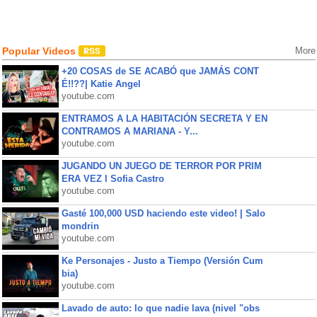
Popular Videos
More
+20 COSAS de SE ACABÓ que JAMÁS CONT
É!!??| Katie Angel
youtube.com
ENTRAMOS A LA HABITACIÓN SECRETA Y EN
CONTRAMOS A MARIANA - Y...
youtube.com
JUGANDO UN JUEGO DE TERROR POR PRIM
ERA VEZ l Sofia Castro
youtube.com
Gasté 100,000 USD haciendo este video! | Salo
mondrin
youtube.com
Ke Personajes - Justo a Tiempo (Versión Cum
bia)
youtube.com
Lavado de auto: lo que nadie lava (nivel "obs