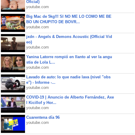
Oficial)
youtube.com
Big Mac de 5kg!!! SI NO ME LO COMO ME BE
BO UN CHUPITO DE BOVR...
youtube.com
jxdn - Angels & Demons Acoustic (Official Vid
eo)
youtube.com
Yanina Latorre rompió en llanto al ver la angu
stia de Lola L...
youtube.com
Lavado de auto: lo que nadie lava (nivel "obs
e") - Informe -...
youtube.com
COVID-19 | Anuncio de Alberto Fernández, Axe
l Kicillof y Hor...
youtube.com
Cuarentena día 96
youtube.com