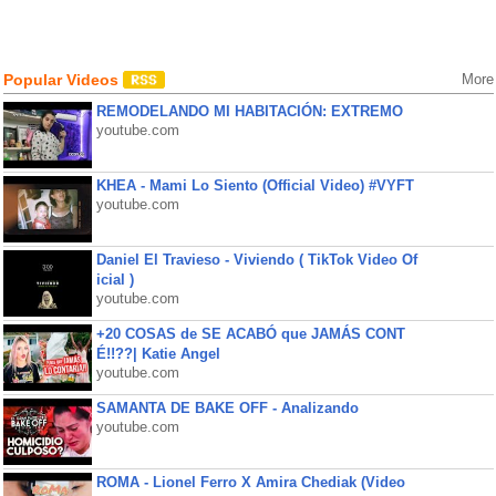
Popular Videos
More
REMODELANDO MI HABITACIÓN: EXTREMO
youtube.com
KHEA - Mami Lo Siento (Official Video) #VYFT
youtube.com
Daniel El Travieso - Viviendo ( TikTok Video Of
icial )
youtube.com
+20 COSAS de SE ACABÓ que JAMÁS CONT
É!!??| Katie Angel
youtube.com
SAMANTA DE BAKE OFF - Analizando
youtube.com
ROMA - Lionel Ferro X Amira Chediak (Video